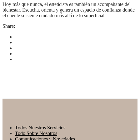
Hoy más que nunca, el esteticista es también un acompañante del
bienestar. Escucha, orienta y genera un espacio de confianza donde
el cliente se siente cuidado más allá de lo superficial.
Share:
Todos Nuestros Servicios
Todo Sobre Nosotros
Comunicaciones y Novedades